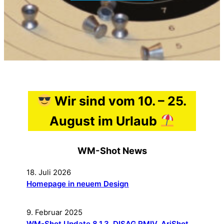
Wir sind vom 10. – 25.
August im Urlaub
WM-Shot News
18. Juli 2026
Homepage in neuem Design
9. Februar 2025
WM-Shot Update 8.1.3, DISAG RMIV, AriShot